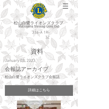
松山白鷺ライオンズクラブ
Matsuyama Shirasagi Lions Club
336-A 1R-
3Z
​資料
January 03, 2023
会報誌アーカイブ
松山白鷺ライオンズクラブ会報誌
詳細はこちら