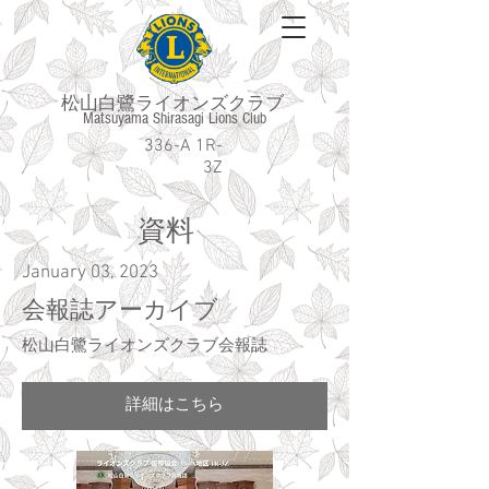
松山白鷺ライオンズクラブ
Matsuyama Shirasagi Lions Club
336-A 1R-
3Z
​資料
January 03, 2023
会報誌アーカイブ
松山白鷺ライオンズクラブ会報誌
詳細はこちら