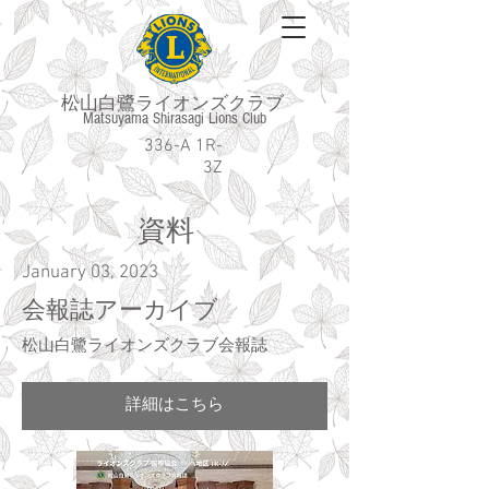
松山白鷺ライオンズクラブ
Matsuyama Shirasagi Lions Club
336-A 1R-
3Z
​資料
January 03, 2023
会報誌アーカイブ
松山白鷺ライオンズクラブ会報誌
詳細はこちら