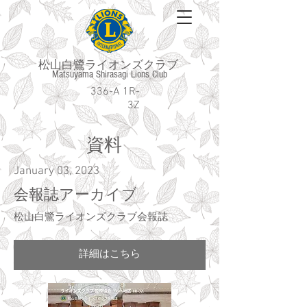
松山白鷺ライオンズクラブ
Matsuyama Shirasagi Lions Club
336-A 1R-
3Z
​資料
January 03, 2023
会報誌アーカイブ
松山白鷺ライオンズクラブ会報誌
詳細はこちら