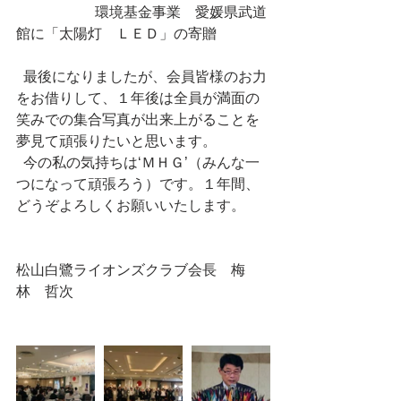
                      環境基金事業　愛媛県武道
館に「太陽灯　ＬＥＤ」の寄贈
  最後になりましたが、会員皆様のお力
をお借りして、１年後は全員が満面の
笑みでの集合写真が出来上がることを
夢見て頑張りたいと思います。
  今の私の気持ちは‘ＭＨＧ’（みんな一
つになって頑張ろう）です。１年間、
どうぞよろしくお願いいたします。
松山白鷺ライオンズクラブ会長　梅
林　哲次