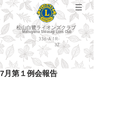
松山白鷺ライオンズクラブ
Matsuyama Shirasagi Lions Club
336-A 1R-
3Z
7月第１例会報告