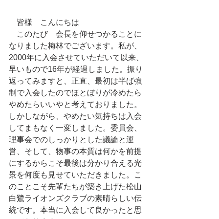
　皆様　こんにちは
　このたび　会長を仰せつかることに
なりました梅林でございます。私が、
2000年に入会させていただいて以来、
早いもので16年が経過しました。振り
返ってみますと、正直、最初は半ば強
制で入会したのでほとぼりが冷めたら
やめたらいいやと考えておりました。
しかしながら、やめたい気持ちは入会
してまもなく一変しました。委員会、
理事会でのしっかりとした議論と運
営、そして、物事の本質は何かを前提
にするからこそ最後は分かり合える光
景を何度も見せていただきました。こ
のことこそ先輩たちが築き上げた松山
白鷺ライオンズクラブの素晴らしい伝
統です。本当に入会して良かったと思