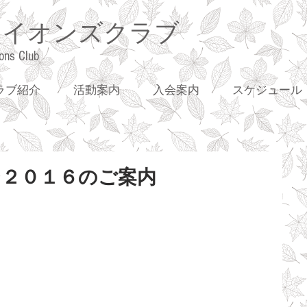
ライオンズクラブ
ons Club
ラブ紹介
活動案内
入会案内
スケジュール
２０１６のご案内