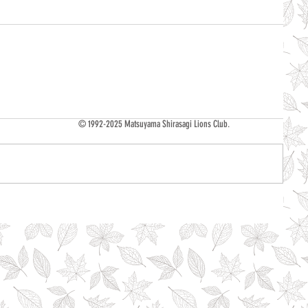
© 1992-2025 Matsuyama Shirasagi Lions Club.