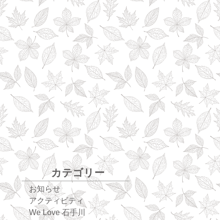
カテゴリー
お知らせ
アクティビティ
We Love 石手川