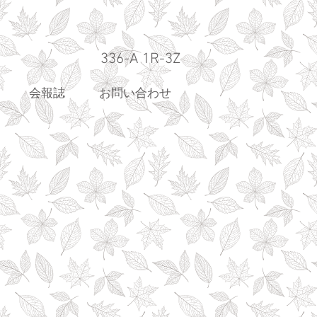
336-A 1R-3Z
会報誌
お問い合わせ