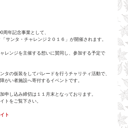
00周年記念事業として、
ビティ「サンタ・チャレンジ２０１６」が開催されます。
ャレンジを主催する想いに賛同し、参加する予定で
ンタの仮装をしてパレードを行うチャリティ活動で、
障がい者施設へ寄付するイベントです。
加申し込み締切は１１月末となっております。
イトをご覧下さい。
イト