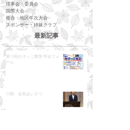
理事会・委員会
国際大会
複合・地区年次大会
スポンサー・姉妹クラブ
最新記事
第10回かけっこ教室 申込フォ
ーム
35期 会長あいさつ