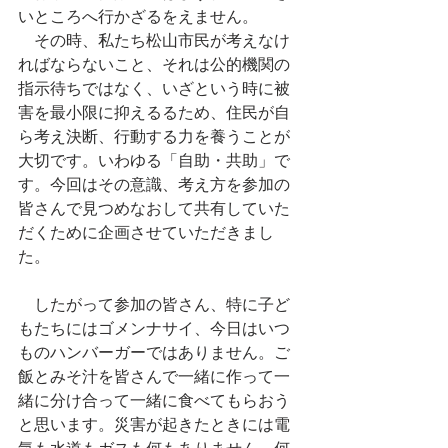
いところへ行かざるをえません。
　その時、私たち松山市民が考えなけ
ればならないこと、それは公的機関の
指示待ちではなく、いざという時に被
害を最小限に抑えるるため、住民が自
ら考え決断、行動する力を養うことが
大切です。いわゆる「自助・共助」で
す。今回はその意識、考え方を参加の
皆さんで見つめなおして共有していた
だくために企画させていただきまし
た。
　したがって参加の皆さん、特に子ど
もたちにはゴメンナサイ、今日はいつ
ものハンバーガーではありません。ご
飯とみそ汁を皆さんで一緒に作って一
緒に分け合って一緒に食べてもらおう
と思います。災害が起きたときには電