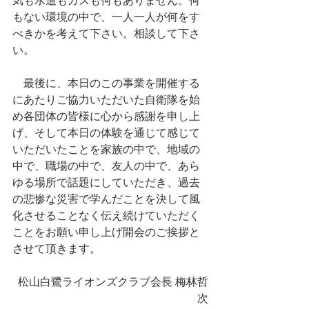
気も水道もガスも何もありません。何
もない環境の中で、一人一人が何をす
べきかを考えて下さい。相談して下さ
い。
　最後に、本日のこの事業を開催する
にあたりご協力いただいた自衛隊を始
め各団体の皆様に心から感謝を申し上
げ、そして本日の体験を通じて感じて
いただいたことを家族の中で、地域の
中で、職場の中で、友人の中で、あら
ゆる場所で話題にしていただき、過去
の悲惨な災害で学んだことを決して風
化させることなく伝え続けていただく
ことをお願い申し上げ開会のご挨拶と
させて頂きます。
松山白鷺ライオンズクラブ会長 梅林哲
次