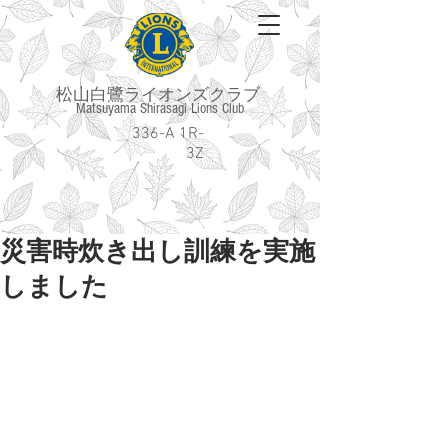
松山白鷺ライオンズクラブ
Matsuyama Shirasagi Lions Club
336-A 1R-
3Z
災害時炊き出し訓練を実施
しました