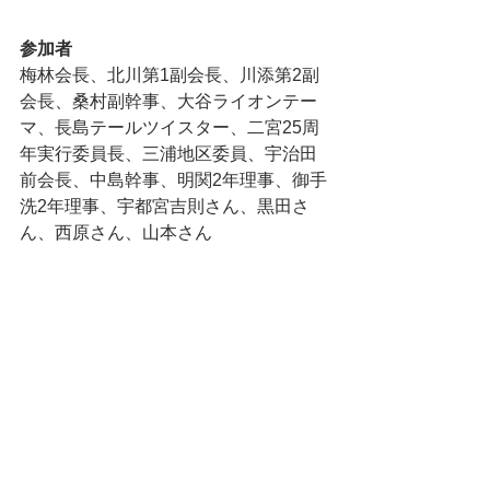
参加者
梅林会長、北川第1副会長、川添第2副
会長、桑村副幹事、大谷ライオンテー
マ、長島テールツイスター、二宮25周
年実行委員長、三浦地区委員、宇治田
前会長、中島幹事、明関2年理事、御手
洗2年理事、宇都宮吉則さん、黒田さ
ん、西原さん、山本さん