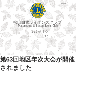
松山白鷺ライオンズクラブ
Matsuyama Shirasagi Lions Club
336-A 1R-
3Z
第63回地区年次大会が開催
されました