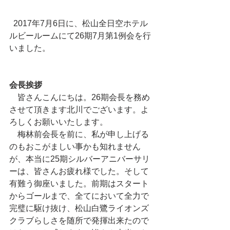
  2017年7月6日に、松山全日空ホテル
ルビールームにて26期7月第1例会を行
いました。
会長挨拶
　皆さんこんにちは。26期会長を務め
させて頂きます北川でございます。よ
ろしくお願いいたします。
　梅林前会長を前に、私が申し上げる
のもおこがましい事かも知れません
が、本当に25期シルバーアニバーサリ
ーは、皆さんお疲れ様でした。そして
有難う御座いました。前期はスタート
からゴールまで、全てにおいて全力で
完璧に駆け抜け、松山白鷺ライオンズ
クラブらしさを随所で発揮出来たので