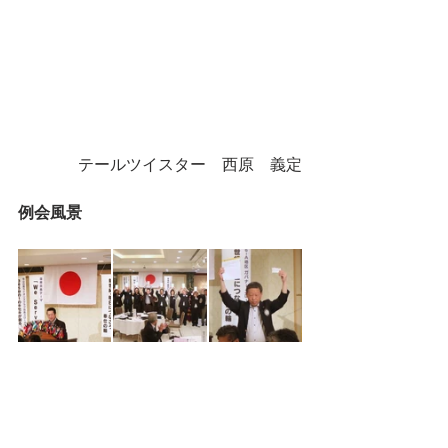
 テールツイスター　西原　義定
例会風景