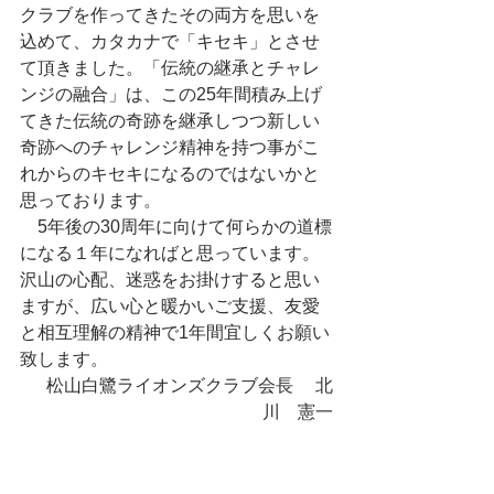
クラブを作ってきたその両方を思いを
込めて、カタカナで「キセキ」とさせ
て頂きました。「伝統の継承とチャレ
ンジの融合」は、この25年間積み上げ
てきた伝統の奇跡を継承しつつ新しい
奇跡へのチャレンジ精神を持つ事がこ
れからのキセキになるのではないかと
思っております。
　5年後の30周年に向けて何らかの道標
になる１年になればと思っています。
沢山の心配、迷惑をお掛けすると思い
ますが、広い心と暖かいご支援、友愛
と相互理解の精神で1年間宜しくお願い
致します。
松山白鷺ライオンズクラブ会長　 北
川　憲一