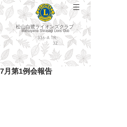
松山白鷺ライオンズクラブ
Matsuyama Shirasagi Lions Club
336-A 1R-
3Z
7月第1例会報告