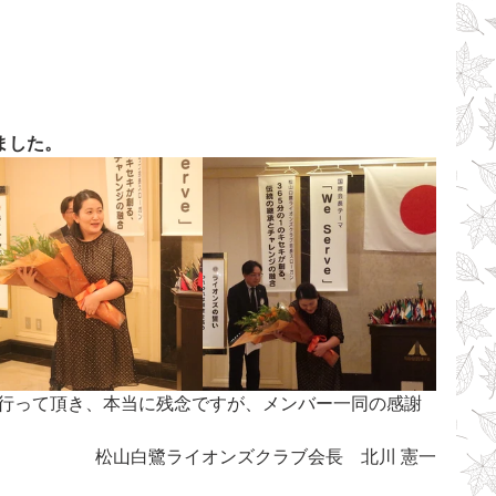
ました。
松山白鷺ライオンズクラブ会長　北川 憲一