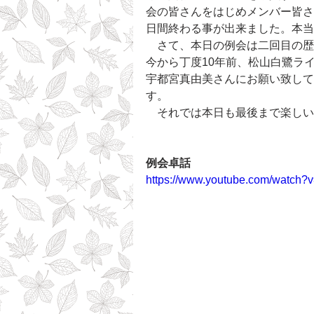
会の皆さんをはじめメンバー皆さ
日間終わる事が出来ました。本
　さて、本日の例会は二回目の歴
今から丁度10年前、松山白鷺ラ
宇都宮真由美さんにお願い致して
す。
　それでは本日も最後まで楽しい
例会卓話
https://www.youtube.com/watch