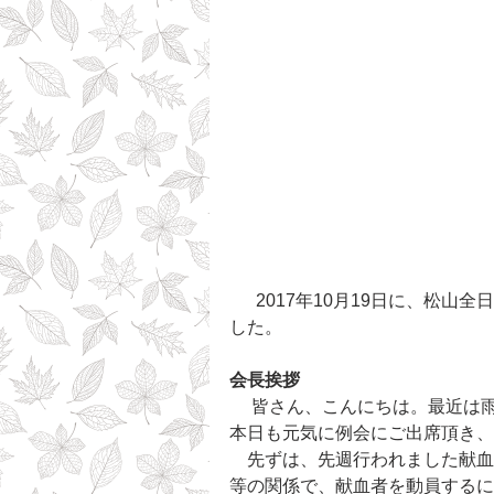
  　2017年10月19日に、松山全日空ホテルローズルームにて26期10月第2例会を行いま
した。
会長挨拶
　 皆さん、こんにちは。最近は
本日も元気に例会にご出席頂き、
　先ずは、先週行われました献血
等の関係で、献血者を動員するに