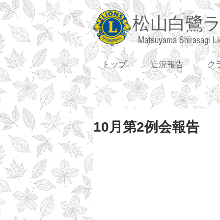
松山白鷺
Matsuyama Shirasagi Li
トップ
近況報告
ク
10月第2例会報告