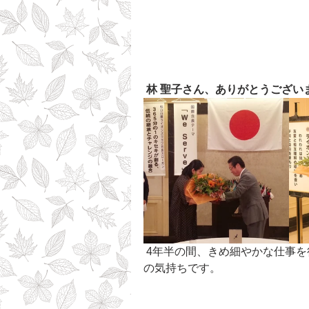
 林 聖子さん、ありがとうござい
 4年半の間、きめ細やかな仕事を行って頂き、本当に残念ですが、メンバー一同の感謝
の気持ちです。