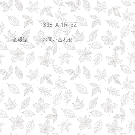
336-A 1R-3Z
会報誌
お問い合わせ