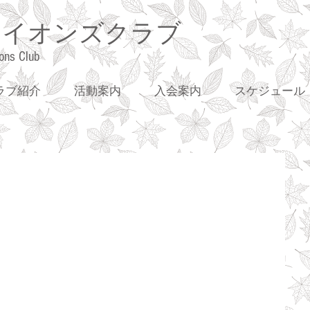
ライオンズクラブ
ons Club
ラブ紹介
活動案内
入会案内
スケジュール