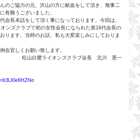
んのご協力の元、沢山の方に献血をして頂き、無事二
当に有難うございました。
代会長卓話をして頂く事になっております。今回は、
イオンズクラブで初の女性会長になられた第16代会長の
おります。当時のお話、私も大変楽しみにしておりま
例会宜しくお願い致します。
　松山白鷺ライオンズクラブ会長　北川　憲一 
?v=b3LI0e6HZNo