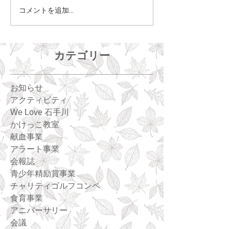
コメントを追加…
カテゴリー
お知らせ
アクティビティ
We Love 石手川
かけっこ教室
献血事業
アラート事業
会報誌
青少年精励賞事業
チャリティゴルフコンペ
食育事業
アニバーサリー
会議