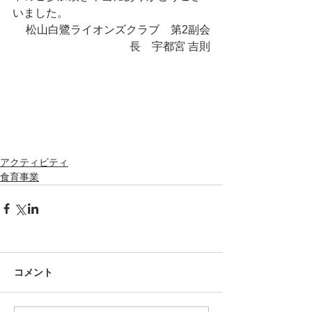
いました。
松山白鷺ライオンズクラブ　第2副会
長　宇都宮 吉則
アクティビティ
食育事業
コメント