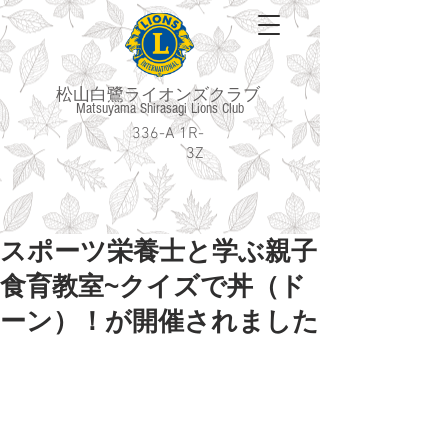
松山白鷺ライオンズクラブ
Matsuyama Shirasagi Lions Club
336-A 1R-
3Z
スポーツ栄養士と学ぶ親子
食育教室~クイズで丼（ド
ーン）！が開催されました