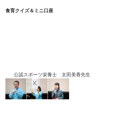
食育クイズ＆ミニ口座
公認スポーツ栄養士　太田美香先生