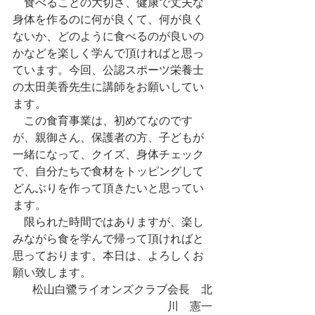
　食べることの大切さ、健康で丈夫な
身体を作るのに何が良くて、何が良く
ないか、どのように食べるのが良いの
かなどを楽しく学んで頂ければと思っ
ています。今回、公認スポーツ栄養士
の太田美香先生に講師をお願いしてい
ます。
　この食育事業は、初めてなのです
が、親御さん、保護者の方、子どもが
一緒になって、クイズ、身体チェック
で、自分たちで食材をトッピングして
どんぶりを作って頂きたいと思ってい
ます。
　限られた時間ではありますが、楽し
みながら食を学んで帰って頂ければと
思っております。本日は、よろしくお
願い致します。
松山白鷺ライオンズクラブ会長　北
川　憲一