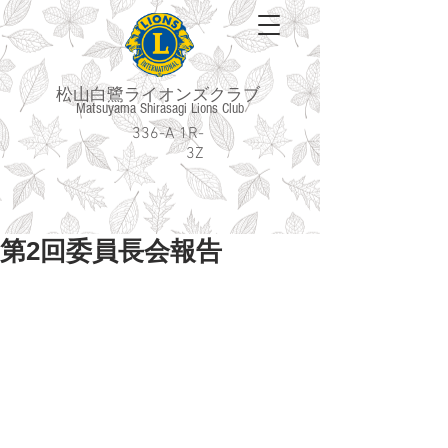
松山白鷺ライオンズクラブ
Matsuyama Shirasagi Lions Club
336-A 1R-
3Z
第2回委員長会報告