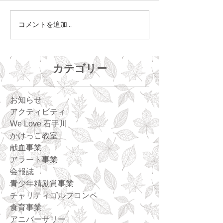
コメントを追加…
カテゴリー
お知らせ
アクティビティ
We Love 石手川
かけっこ教室
献血事業
アラート事業
会報誌
青少年精励賞事業
チャリティゴルフコンペ
食育事業
アニバーサリー