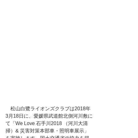
　松山白鷺ライオンズクラブは2018年
3月18日に、愛媛県武道館北側河川敷に
て「We Love 石手川2018 （河川大清
掃）& 災害対策本部車・照明車展示」