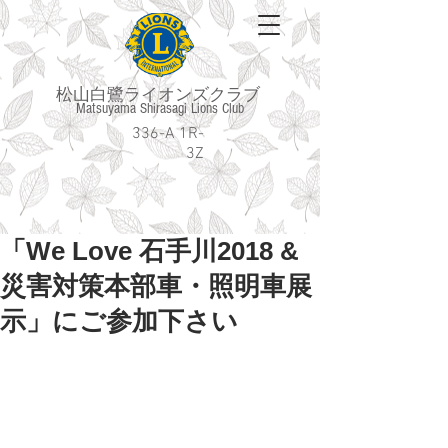
松山白鷺ライオンズクラブ
Matsuyama Shirasagi Lions Club
336-A 1R-
3Z
「We Love 石手川2018 &
災害対策本部車・照明車展
示」にご参加下さい