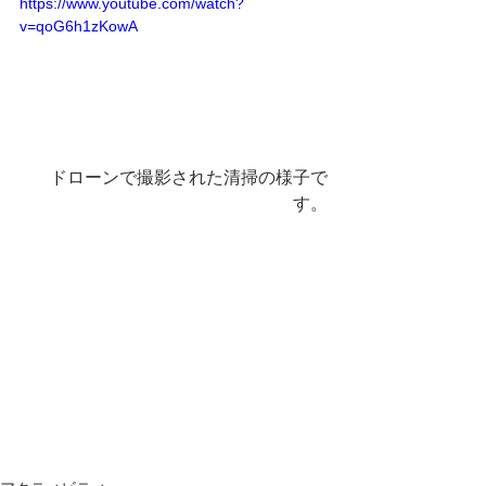
https://www.youtube.com/watch?
v=qoG6h1zKowA
ドローンで撮影された清掃の様子で
す。