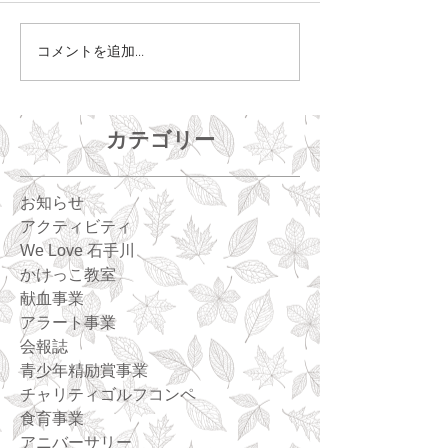
コメントを追加…
カテゴリー
お知らせ
アクティビティ
We Love 石手川
かけっこ教室
献血事業
アラート事業
会報誌
青少年精励賞事業
チャリティゴルフコンペ
食育事業
アニバーサリー