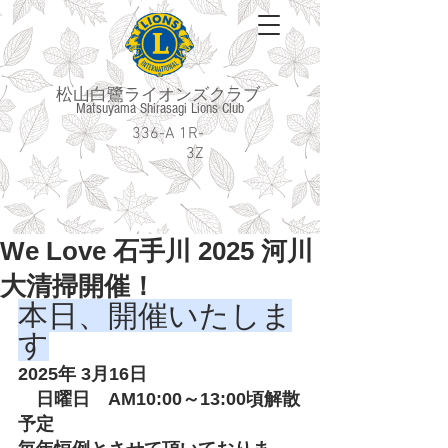
松山白鷺ライオンズクラブ
Matsuyama Shirasagi Lions Club
336-A 1R-
3Z
We Love 石手川 2025 河川
大清掃開催！
本日、開催いたしま
す
2025年 3月16日
　日曜日　AM10:00～13:00頃解散
予定