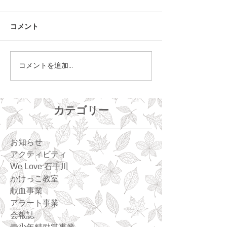
コメント
コメントを追加…
カテゴリー
お知らせ
アクティビティ
We Love 石手川
かけっこ教室
献血事業
アラート事業
会報誌