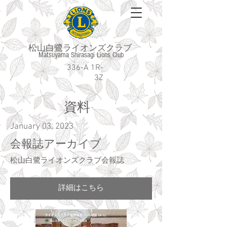
松山白鷺ライオンズクラブ
Matsuyama Shirasagi Lions Club
336-A 1R-
3Z
​資料
January 03, 2023
会報誌アーカイブ
松山白鷺ライオンズクラブ会報誌
詳細はこちら