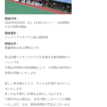
開催日時：
2026年9月26日（土）13:30スタート！（約4時間）
※12:30受付開始
開催場所：
ニンジニアスタジアム陸上競技場
開催住所：
愛媛県松山市上野町乙４６
松山白鷺ライオンズクラブが主催する参加無料のイ
ベントです。
今期は35周年の特別開催として、小学校の全学年の
皆様を対象といたします。
楽しく体を動かしたり、タイムを計測するかけっこ
をいたします。
多くのお子様のご応募をお待ちしております。
※雨天中止の場合は、当日の朝にこのページに掲載
いたします。なお、順延(延期)の予定はございませ