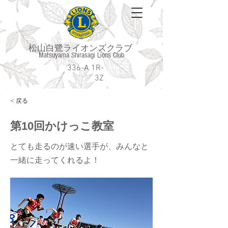
松山白鷺ライオンズクラブ
Matsuyama Shirasagi Lions Club
336-A 1R-
3Z
< 戻る
第10回かけっこ教室
とても走るのが速い選手が、みんなと
一緒に走ってくれるよ！