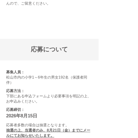
んので、ご留意ください。
予定通り開催いたします。
応募について
募集人員：
松山市内の小学1～6年生の男女192名（保護者同
伴）
応募方法：
下部にある申込フォームより必要事項を明記の上、
お申込みください。
応募締切：
2026年8月15日
応募者多数の場合は抽選となります。
抽選の上、当選者のみ、8月21日（金）までにメー
ルにてお知らせいたします。