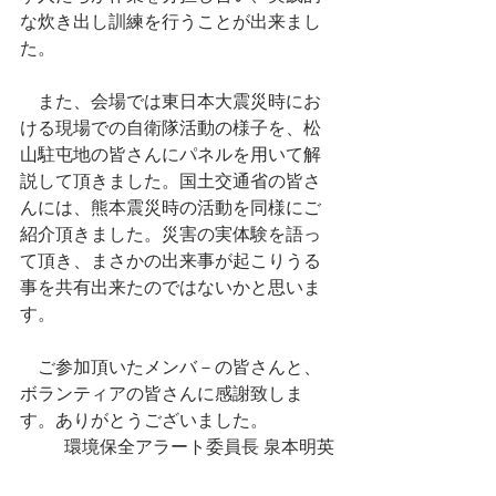
な炊き出し訓練を行うことが出来まし
た。
　また、会場では東日本大震災時にお
ける現場での自衛隊活動の様子を、松
山駐屯地の皆さんにパネルを用いて解
説して頂きました。国土交通省の皆さ
んには、熊本震災時の活動を同様にご
紹介頂きました。災害の実体験を語っ
て頂き、まさかの出来事が起こりうる
事を共有出来たのではないかと思いま
す。
　ご参加頂いたメンバ－の皆さんと、
ボランティアの皆さんに感謝致しま
す。ありがとうございました。
環境保全アラート委員長 泉本明英