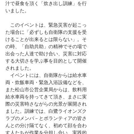
汁で昼食を頂く「炊き出し訓練」を行
いました。
　このイベントは、緊急災害が起こっ
た場合に「必ずしも自衛隊の支援を受
けることが出来るとは限らない」。そ
の時、「自助共助」の精神でその場で
出会った人達で助け合い、災害に対応
する大切さを学ぶ事を目的として開催
されました。
　イベントには、自衛隊からは給水車
両・炊飯車両・緊急入浴設備などを、
また松山市公営企業局からは、飲料用
給水車両を持ってきて頂き、まさに実
際の災害時さながらの光景が展開され
ました。訓練では、白鷺ライオンズク
ラブのメンバ－とボランティアの皆さ
んとの分け隔てなく、初めて顔を合わ
す人たちが作業を分担し合い、実践的