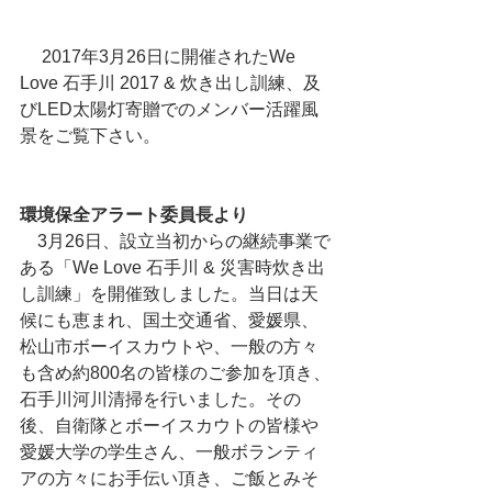
 　2017年3月26日に開催されたWe 
Love 石手川 2017 & 炊き出し訓練、及
びLED太陽灯寄贈でのメンバー活躍風
景をご覧下さい。
環境保全アラート委員長より
　3月26日、設立当初からの継続事業で
ある「We Love 石手川 & 災害時炊き出
し訓練」を開催致しました。当日は天
候にも恵まれ、国土交通省、愛媛県、
松山市ボーイスカウトや、一般の方々
も含め約800名の皆様のご参加を頂き、
石手川河川清掃を行いました。その
後、自衛隊とボーイスカウトの皆様や
愛媛大学の学生さん、一般ボランティ
アの方々にお手伝い頂き、ご飯とみそ