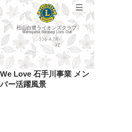
松山白鷺ライオンズクラブ
Matsuyama Shirasagi Lions Club
336-A 1R-
3Z
We Love 石手川事業 メン
バー活躍風景