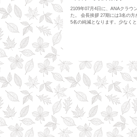
2109年07月4日に、ANAク
た。 会長挨拶 27期には3名
5名の純減となります。少なくと