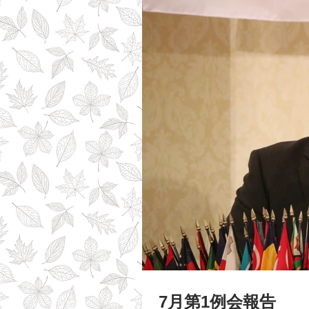
7月第1例会報告