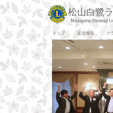
松山白鷺
Matsuyama Shirasagi Li
トップ
近況報告
ク