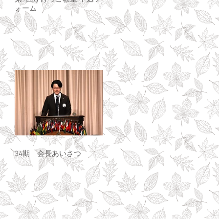
ォーム
34期 会長あいさつ