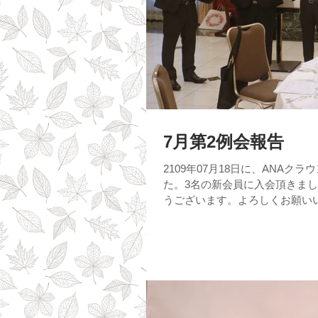
7月第2例会報告
2109年07月18日に、ANA
た。3名の新会員に入会頂きま
うございます。よろしくお願いい