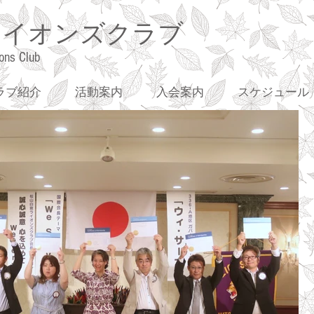
ライオンズクラブ
ons Club
ラブ紹介
活動案内
入会案内
スケジュール