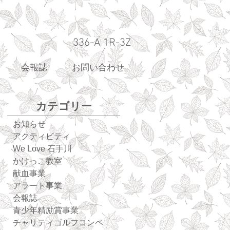
336-A 1R-3Z
会報誌
お問い合わせ
カテゴリー
お知らせ
アクティビティ
We Love 石手川
かけっこ教室
献血事業
アラート事業
会報誌
青少年精励賞事業
チャリティゴルフコンペ