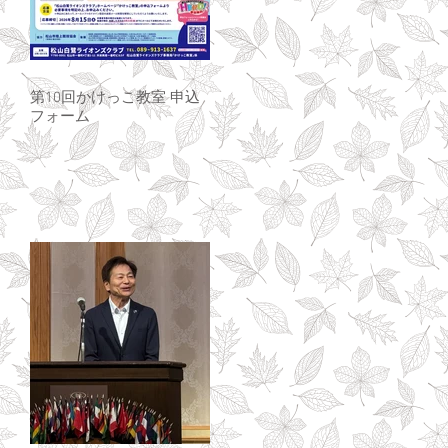
第10回かけっこ教室 申込
フォーム