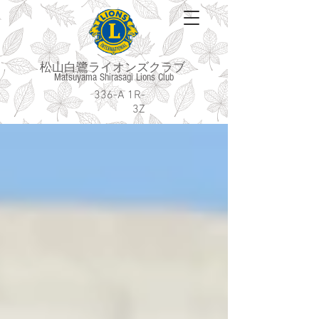
松山白鷺ライオンズクラブ
Matsuyama Shirasagi Lions Club
336-A 1R-
3Z