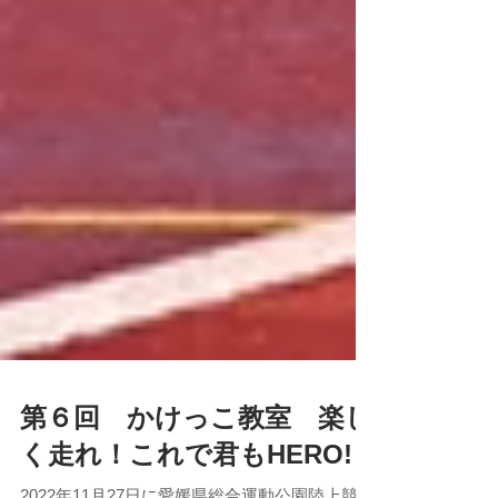
第６回 かけっこ教室 楽し